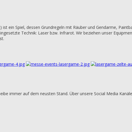
 ist ein Spiel, dessen Grundregeln mit Räuber und Gendarme, Paintb
 eingesetzte Technik: Laser bzw. Infrarot. Wir beziehen unser Equip
st.
eibe immer auf dem neusten Stand. Über unsere Social Media Kanäle v