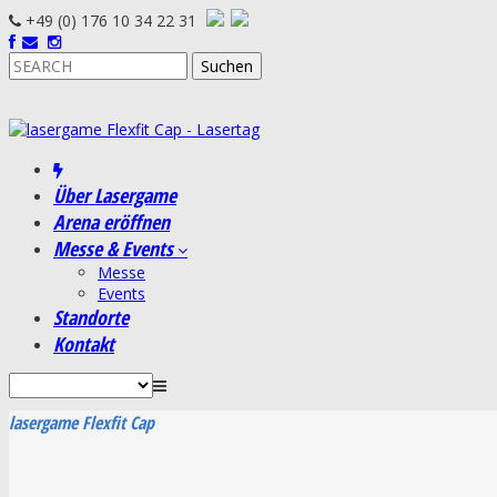
+49 (0) 176 10 34 22 31
Suchen
nach:
Über Lasergame
Arena eröffnen
Messe & Events
Messe
Events
Standorte
Kontakt
lasergame Flexfit Cap