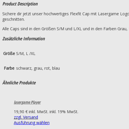
Product Description
Sichere dir jetzt unser hochwertiges Flexfit Cap mit Lasergame Log
geschnitten.
Alle Caps sind in den Größen S/M und L/XL und in den Farben Grau,
Zusätzliche Information
Größe
S/M, L /XL
Farbe
schwarz, grau, rot, blau
Ähnliche Produkte
lasergame Player
19,90
€
inkl. MwSt.
inkl. 19% MwSt.
zzgl. Versand
Ausführung wählen