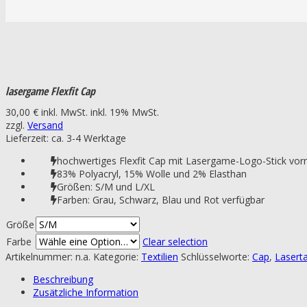
lasergame Flexfit Cap
30,00
€
inkl. MwSt.
inkl. 19% MwSt.
zzgl.
Versand
Lieferzeit: ca. 3-4 Werktage
hochwertiges Flexfit Cap mit Lasergame-Logo-Stick vor
83% Polyacryl, 15% Wolle und 2% Elasthan
Größen: S/M und L/XL
Farben: Grau, Schwarz, Blau und Rot verfügbar
Größe
Farbe
Clear selection
Artikelnummer:
n.a.
Kategorie:
Textilien
Schlüsselworte:
Cap
,
Lasert
Beschreibung
Zusätzliche Information