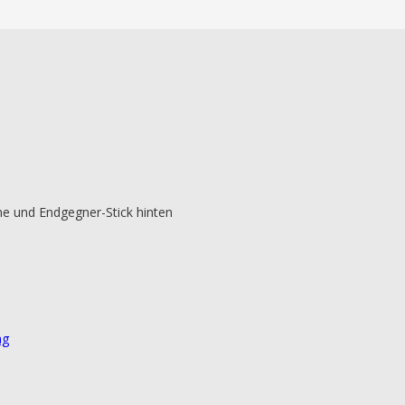
ne und Endgegner-Stick hinten
ag